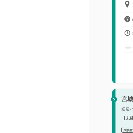
宮
送迎
【未
大学生