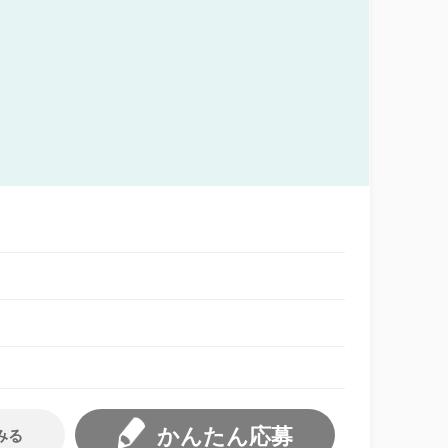
かんたん応募
みる