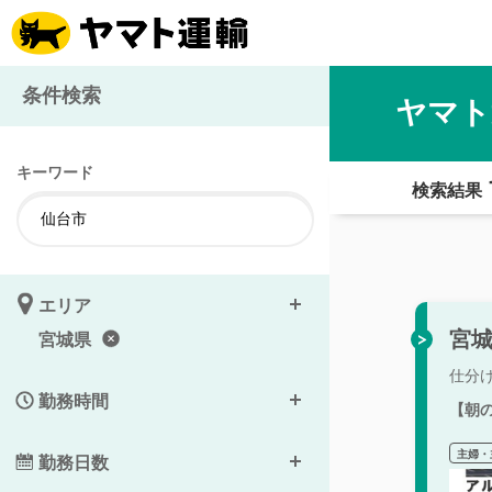
条件検索
ヤマト
キーワード
検索結果
エリア
宮城
宮城県
仕分
勤務時間
【朝
主婦・
勤務日数