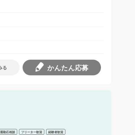
かんたん応募
みる
車通勤応相談
フリーター歓迎
経験者歓迎