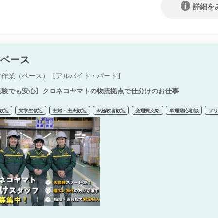
詳細を
城ベース
け作業（ベース）【アルバイト・パート】
経験でも安心】クロネコヤマトの物流拠点で仕分けのお仕事
歓迎
大学生歓迎
主婦・主夫歓迎
未経験者歓迎
交通費支給
車通勤応相談
フ