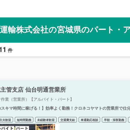
運輸株式会社の宮城県のパート・
11
件
主管支店 仙台明通営業所
け作業（営業所）【アルバイト・パート】
のスキマ時間に稼げる！】効率よく勤務！クロネコヤマトの営業所で仕
主夫歓迎
短時間勤務
未経験者歓迎
交通費支給
車通勤応相談
早朝・深夜勤務