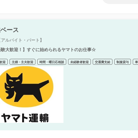
城ベース
【アルバイト・パート】
経験大歓迎！】すぐに始められるヤマトのお仕事☆
歓迎
主婦・主夫歓迎
時間・曜日応相談
未経験者歓迎
交通費支給
制服貸与