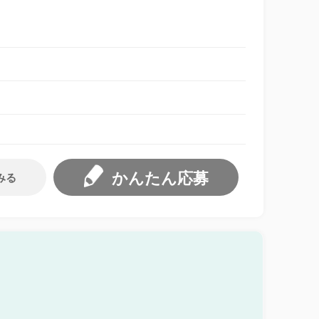
かんたん応募
みる