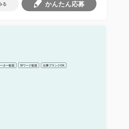
かんたん応募
みる
リーター歓迎
Wワーク歓迎
仕事ブランクOK