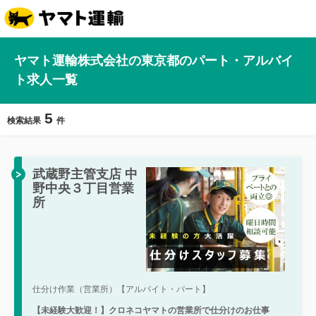
ヤマト運輸株式会社の東京都のパート・アルバイ
ト求人一覧
5
検索結果
件
武蔵野主管支店 中
野中央３丁目営業
所
仕分け作業（営業所）【アルバイト・パート】
【未経験大歓迎！】クロネコヤマトの営業所で仕分けのお仕事