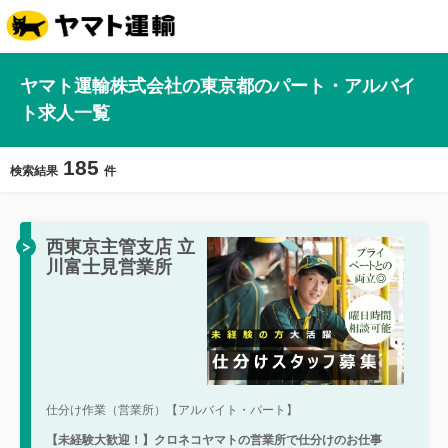
ヤマト運輸株式会社の東京都のパート・アルバイ
ト求人一覧
185
検索結果
件
西東京主管支店 立
川富士見営業所
仕分け作業（営業所）【アルバイト・パート】
【未経験大歓迎！】クロネコヤマトの営業所で仕分けのお仕事