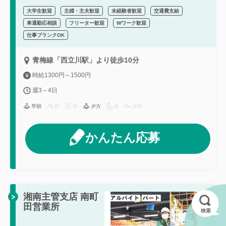
大学生歓迎
主婦・主夫歓迎
未経験者歓迎
交通費支給
車通勤応相談
フリーター歓迎
Wワーク歓迎
仕事ブランクOK
青梅線「西立川駅」より徒歩10分
時給1300円～1500円
週3～4日
早朝
朝
昼
夕方
夜
深夜
かんたん応募
湘南主管支店 南町
田営業所
検索