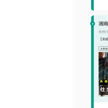
湘南
仕分
【未
大学生