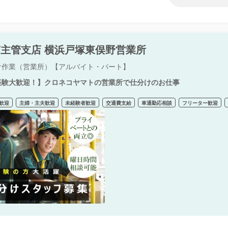
主管支店 横浜戸塚東俣野営業所
け作業（営業所）【アルバイト・パート】
経験大歓迎！】クロネコヤマトの営業所で仕分けのお仕事
歓迎
主婦・主夫歓迎
未経験者歓迎
交通費支給
車通勤応相談
フリーター歓迎