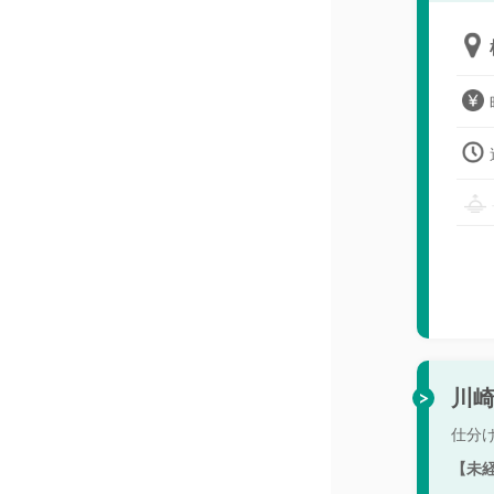
川崎
仕分
【未