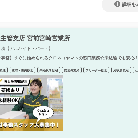
詳細を
主管支店 宮前宮崎営業所
事務【アルバイト・パート】
付事務】すぐに始められるクロネコヤマトの窓口業務☆未経験でも安心
歓迎
主婦・主夫歓迎
未経験者歓迎
交通費支給
フリーター歓迎
経験者歓迎
仕