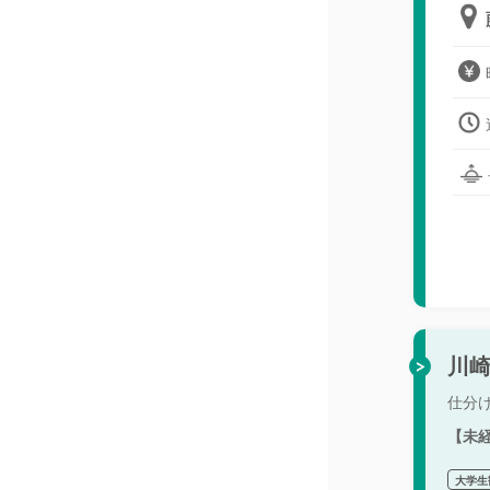
川崎
仕分
【未
大学生