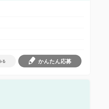
かんたん応募
みる