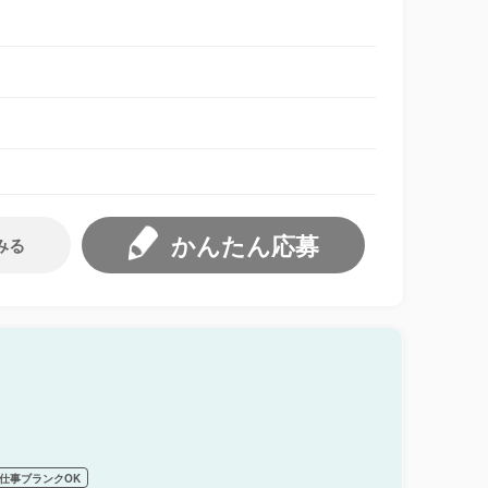
かんたん応募
みる
仕事ブランクOK