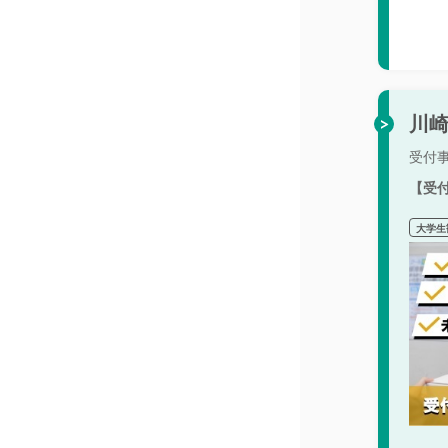
川崎
受付
【受
大学生