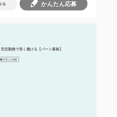
かんたん応募
みる
！安定勤務で長く働ける【パート募集】
事ブランクOK