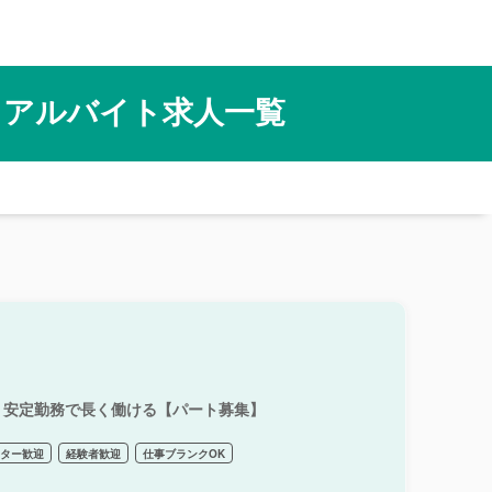
・アルバイト求人一覧
！安定勤務で長く働ける【パート募集】
ーター歓迎
経験者歓迎
仕事ブランクOK