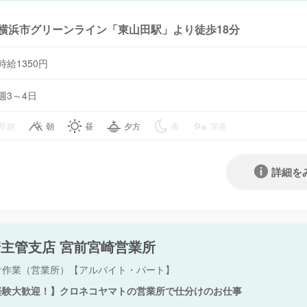
横浜市グリーンライン「東山田駅」より徒歩18分
時給1350円
週3～4日
早朝
朝
昼
夕方
夜
深夜
詳細を
主管支店 宮前宮崎営業所
け作業（営業所）【アルバイト・パート】
経験大歓迎！】クロネコヤマトの営業所で仕分けのお仕事