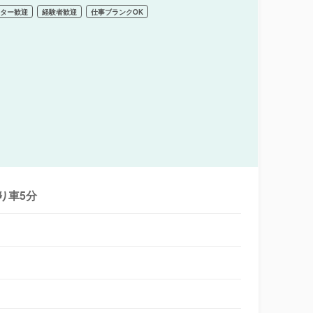
ーター歓迎
経験者歓迎
仕事ブランクOK
り車5分