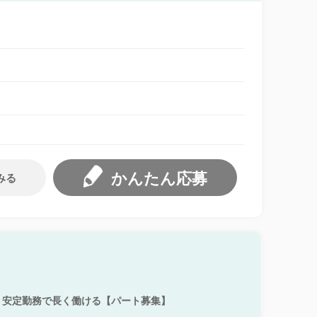
かんたん応募
みる
！安定勤務で長く働ける【パート募集】