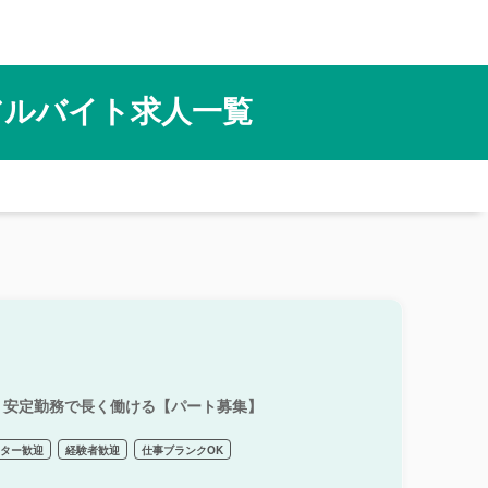
アルバイト求人一覧
！安定勤務で長く働ける【パート募集】
ーター歓迎
経験者歓迎
仕事ブランクOK