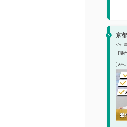
京都
受付
【受
大学生