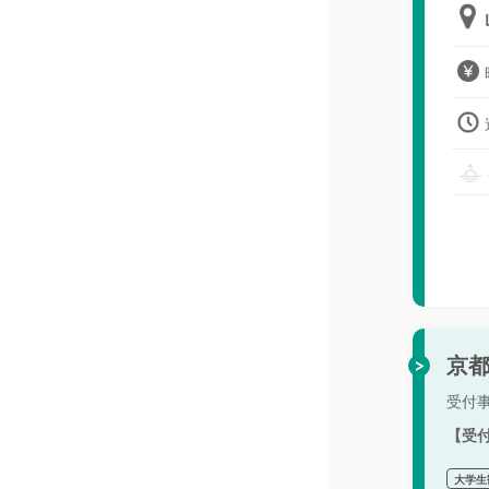
京都
受付
【受
大学生