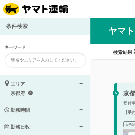
条件検索
ヤマト
キーワード
検索結果
エリア
京都
京都府
受付
勤務時間
【受
大学生
勤務日数