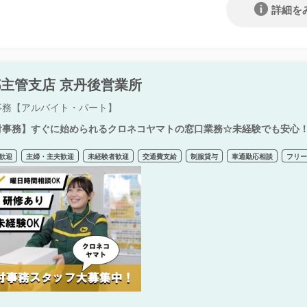
詳細を
主管支店 京丹後営業所
事務【アルバイト・パート】
付事務】すぐに始められるクロネコヤマトの窓口業務☆未経験でも安心
歓迎
主婦・主夫歓迎
未経験者歓迎
交通費支給
制服貸与
車通勤応相談
フリ