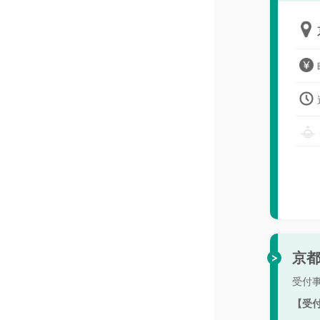
京都
受付
【受