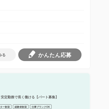
かんたん応募
みる
！安定勤務で長く働ける【パート募集】
ーター歓迎
経験者歓迎
仕事ブランクOK