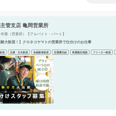
主管支店 亀岡営業所
け作業（営業所）【アルバイト・パート】
経験大歓迎！】クロネコヤマトの営業所で仕分けのお仕事
歓迎
主婦・主夫歓迎
未経験者歓迎
交通費支給
車通勤応相談
フリーター歓迎