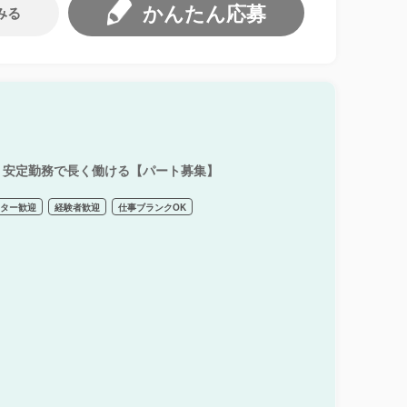
かんたん応募
みる
！安定勤務で長く働ける【パート募集】
ーター歓迎
経験者歓迎
仕事ブランクOK