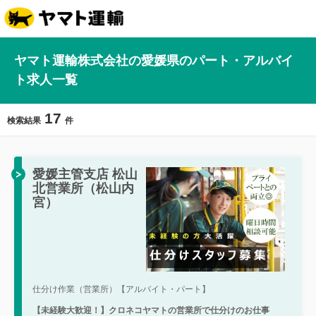
ヤマト運輸株式会社の愛媛県のパート・アルバイ
ト求人一覧
17
検索結果
件
愛媛主管支店 松山
北営業所（松山内
宮）
仕分け作業（営業所）【アルバイト・パート】
【未経験大歓迎！】クロネコヤマトの営業所で仕分けのお仕事