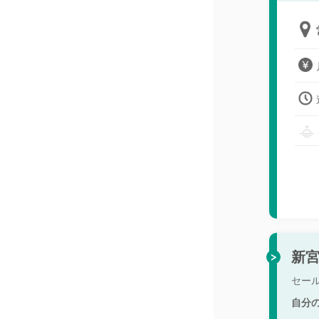
新宮
セー
自分