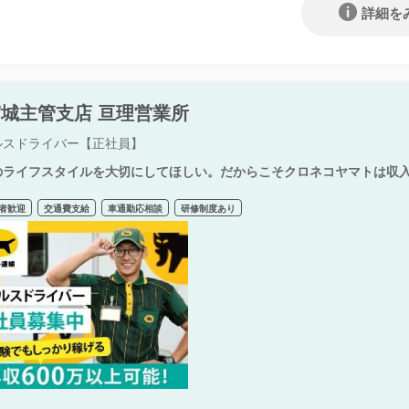
詳細を
城主管支店 亘理営業所
ルスドライバー【正社員】
のライフスタイルを大切にしてほしい。だからこそクロネコヤマトは収
者歓迎
交通費支給
車通勤応相談
研修制度あり