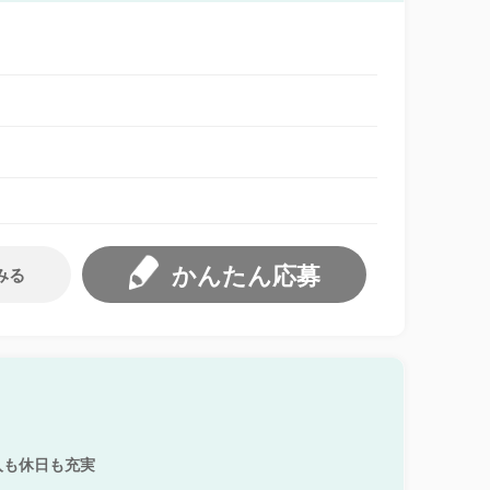
かんたん応募
みる
入も休日も充実