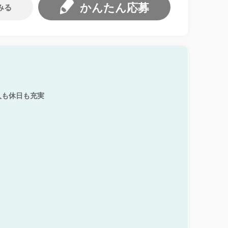
かんたん応募
みる
入も休日も充実