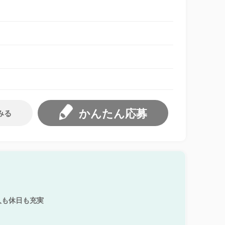
かんたん応募
みる
入も休日も充実