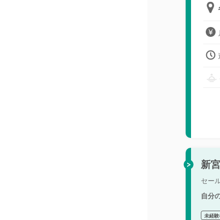
新宮
セー
自分
未経験