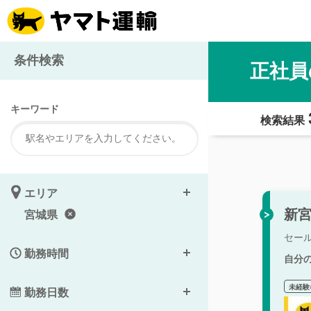
条件検索
正社員
キーワード
検索結果
エリア
新宮
宮城県
セー
勤務時間
自分
未経験
勤務日数