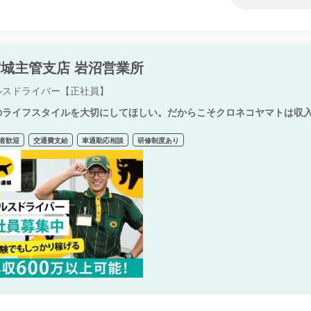
城主管支店 岩沼営業所
ルスドライバー【正社員】
のライフスタイルを大切にしてほしい。だからこそクロネコヤマトは収
者歓迎
交通費支給
車通勤応相談
研修制度あり